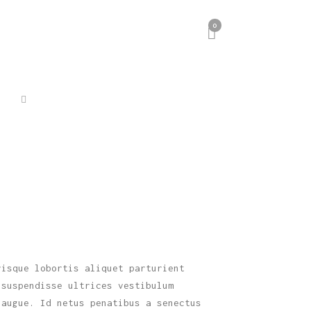
0
risque lobortis
aliquet parturient
 suspendisse ultrices vestibulum
 augue. Id netus penatibus a senectus