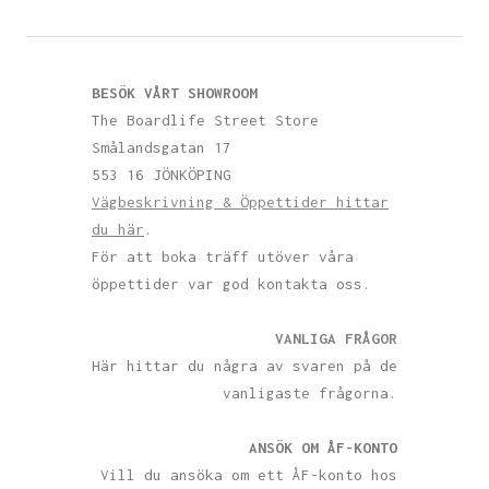
BESÖK VÅRT SHOWROOM
The Boardlife Street Store
Smålandsgatan 17
553 16 JÖNKÖPING
Vägbeskrivning & Öppettider hittar
du här
.
För att boka träff utöver våra
öppettider var god kontakta oss.
VANLIGA FRÅGOR
Här hittar du några av svaren på de
vanligaste frågorna.
ANSÖK OM ÅF-KONTO
Vill du ansöka om ett ÅF-konto hos