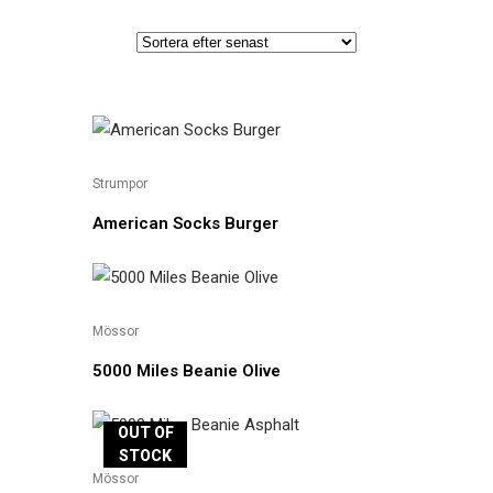
Strumpor
American Socks Burger
Mössor
5000 Miles Beanie Olive
OUT OF
STOCK
Mössor