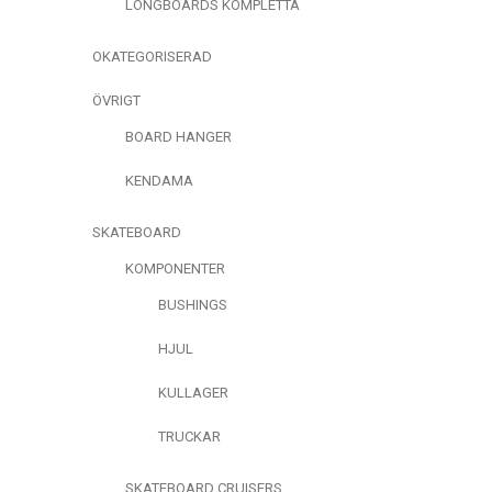
LONGBOARDS KOMPLETTA
OKATEGORISERAD
ÖVRIGT
BOARD HANGER
KENDAMA
SKATEBOARD
KOMPONENTER
BUSHINGS
HJUL
KULLAGER
TRUCKAR
SKATEBOARD CRUISERS