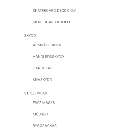
SKATEBOARD DECK ONLY
SKATEBOARD KOMPLETT
SKYDD
ARMBÅGSSKYDD
HANDLEDSSKYDD
HANDSKAR
KNÄSKYDD
STREETWEAR
FACE MASKS
MÖSSOR
RYGGSÄCKAR