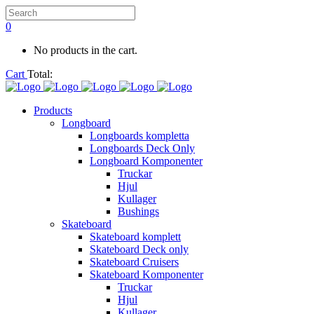
0
No products in the cart.
Cart
Total:
Products
Longboard
Longboards kompletta
Longboards Deck Only
Longboard Komponenter
Truckar
Hjul
Kullager
Bushings
Skateboard
Skateboard komplett
Skateboard Deck only
Skateboard Cruisers
Skateboard Komponenter
Truckar
Hjul
Kullager