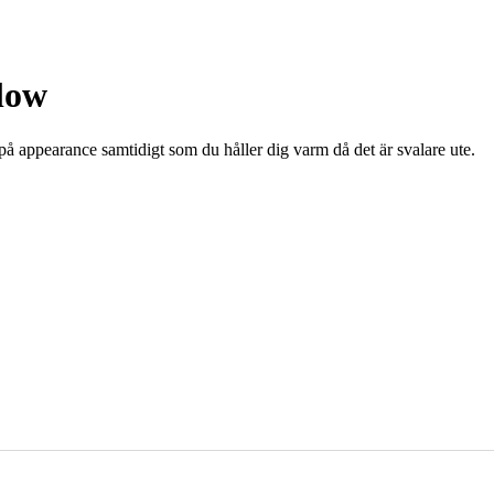
low
appearance samtidigt som du håller dig varm då det är svalare ute.