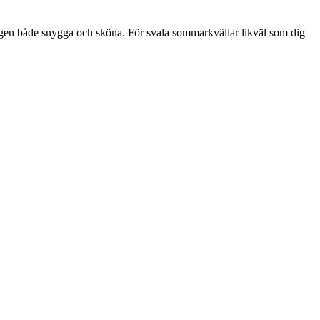
kligen både snygga och sköna. För svala sommarkvällar likväl som dig