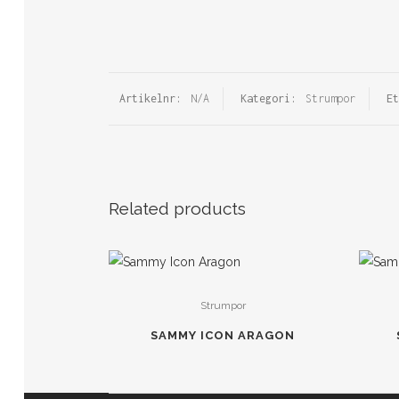
Artikelnr:
N/A
Kategori:
Strumpor
E
Related products
Strumpor
SAMMY ICON ARAGON