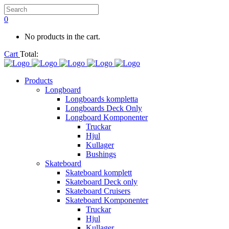
0
No products in the cart.
Cart
Total:
Products
Longboard
Longboards kompletta
Longboards Deck Only
Longboard Komponenter
Truckar
Hjul
Kullager
Bushings
Skateboard
Skateboard komplett
Skateboard Deck only
Skateboard Cruisers
Skateboard Komponenter
Truckar
Hjul
Kullager