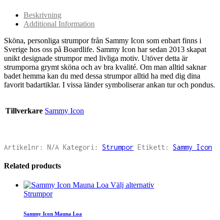
Beskrivning
Additional Information
Sköna, personliga strumpor från Sammy Icon som enbart finns i
Sverige hos oss på Boardlife. Sammy Icon har sedan 2013 skapat
unikt designade strumpor med livliga motiv. Utöver detta är
strumporna grymt sköna och av bra kvalité. Om man alltid saknar
badet hemma kan du med dessa strumpor alltid ha med dig dina
favorit badartiklar. I vissa länder symboliserar ankan tur och pondus.
Tillverkare
Sammy Icon
Artikelnr:
N/A
Kategori:
Strumpor
Etikett:
Sammy Icon
Related products
Välj alternativ
Strumpor
Sammy Icon Mauna Loa