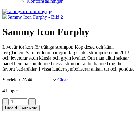
Kontoinställningar
Sammy Icon Furphy
Livet är för kort för tråkiga strumpor. Köp dessa och känn
livsglädjen. Sammy Icon har gjort färgstarka strumpor sedan 2013
och levererar skön känsla och grym kvalité. Om man alltid saknar
badet hemma kan du med dessa strumpor alltid ha med dig dina
favorit badartiklar. I vissa länder symboliserar ankan tur och pondus.
Storlekar
Clear
4 i lager
Lägg till i varukorg