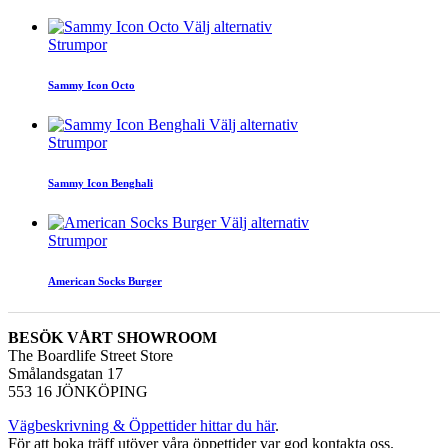
Välj alternativ
Strumpor
Sammy Icon Octo
Välj alternativ
Strumpor
Sammy Icon Benghali
Välj alternativ
Strumpor
American Socks Burger
BESÖK VÅRT SHOWROOM
The Boardlife Street Store
Smålandsgatan 17
553 16 JÖNKÖPING
Vägbeskrivning & Öppettider hittar du här
.
För att boka träff utöver våra öppettider var god kontakta oss.