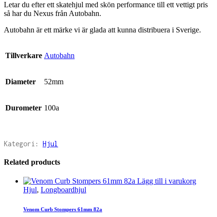
Letar du efter ett skatehjul med skön performance till ett vettigt pris
så har du Nexus från Autobahn.
Autobahn är ett märke vi är glada att kunna distribuera i Sverige.
Tillverkare
Autobahn
Diameter
52mm
Durometer
100a
Kategori:
Hjul
Related products
Lägg till i varukorg
Hjul
,
Longboardhjul
Venom Curb Stompers 61mm 82a