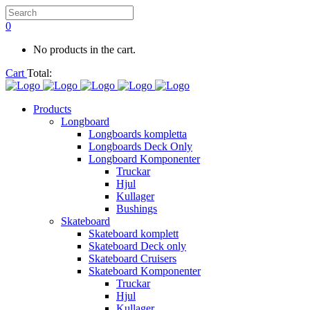
0
No products in the cart.
Cart
Total:
Products
Longboard
Longboards kompletta
Longboards Deck Only
Longboard Komponenter
Truckar
Hjul
Kullager
Bushings
Skateboard
Skateboard komplett
Skateboard Deck only
Skateboard Cruisers
Skateboard Komponenter
Truckar
Hjul
Kullager