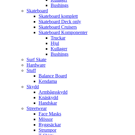
Bushings
Skateboard
Skateboard komplett
Skateboard Deck only
Skateboard Cruisers
Skateboard Komponenter
Truckar
Hjul
Kullager
Bushings
Surf Skate
Hardware
Stuff
Balance Board
Kendama
Skydd
Armbågsskydd
Knäskydd
Handskar
Streetwear
Face Masks
Mössor
Ryggsäckar
Strumpor