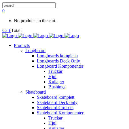
0
No products in the cart.
Cart
Total:
Products
Longboard
Longboards kompletta
Longboards Deck Only
Longboard Komponenter
Truckar
Hjul
Kullager
Bushings
Skateboard
Skateboard komplett
Skateboard Deck only
Skateboard Cruisers
Skateboard Komponenter
Truckar
Hjul
Kullager