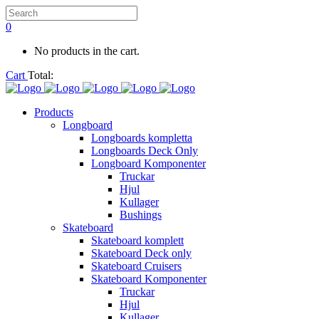
0
No products in the cart.
Cart
Total:
Products
Longboard
Longboards kompletta
Longboards Deck Only
Longboard Komponenter
Truckar
Hjul
Kullager
Bushings
Skateboard
Skateboard komplett
Skateboard Deck only
Skateboard Cruisers
Skateboard Komponenter
Truckar
Hjul
Kullager