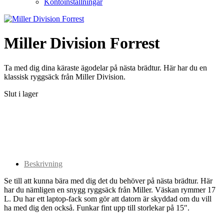
Kontoinställningar
Miller Division Forrest
Ta med dig dina käraste ägodelar på nästa brädtur. Här har du en
klassisk ryggsäck från Miller Division.
Slut i lager
Beskrivning
Se till att kunna bära med dig det du behöver på nästa brädtur. Här
har du nämligen en snygg ryggsäck från Miller. Väskan rymmer 17
L. Du har ett laptop-fack som gör att datorn är skyddad om du vill
ha med dig den också. Funkar fint upp till storlekar på 15″.