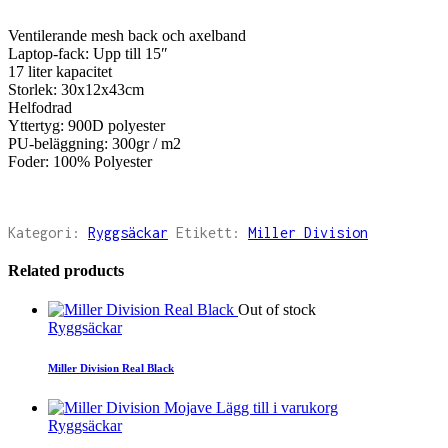
Ventilerande mesh back och axelband
Laptop-fack: Upp till 15″
17 liter kapacitet
Storlek: 30x12x43cm
Helfodrad
Yttertyg: 900D polyester
PU-beläggning: 300gr / m2
Foder: 100% Polyester
Kategori:
Ryggsäckar
Etikett:
Miller Division
Related products
Out of stock
Ryggsäckar
Miller Division Real Black
Lägg till i varukorg
Ryggsäckar