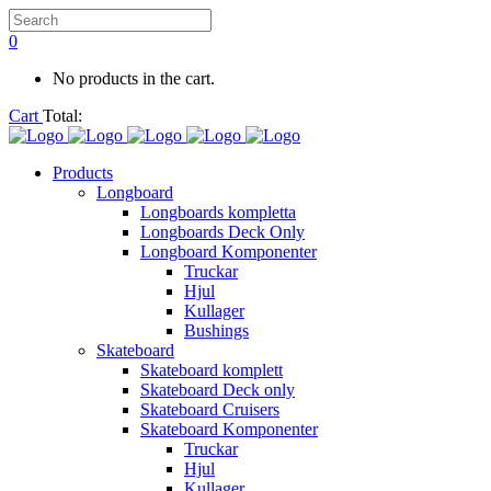
0
No products in the cart.
Cart
Total:
Products
Longboard
Longboards kompletta
Longboards Deck Only
Longboard Komponenter
Truckar
Hjul
Kullager
Bushings
Skateboard
Skateboard komplett
Skateboard Deck only
Skateboard Cruisers
Skateboard Komponenter
Truckar
Hjul
Kullager