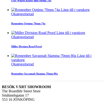
Free Wheels Range Blue 60mm 78a
Lägg till i varukorg
Okategoriserad
Remember Optimo 70mm 74a
Lägg till i varukorg
Okategoriserad
Miller Division Road Proof
Lägg till i
varukorg
Okategoriserad
Remember Savannah Slamma 70mm 80a
BESÖK VÅRT SHOWROOM
The Boardlife Street Store
Smålandsgatan 17
553 16 JÖNKÖPING