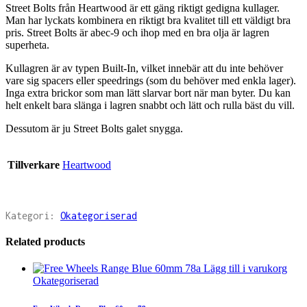
Street Bolts från Heartwood är ett gäng riktigt gedigna kullager.
Man har lyckats kombinera en riktigt bra kvalitet till ett väldigt bra
pris. Street Bolts är abec-9 och ihop med en bra olja är lagren
superheta.
Kullagren är av typen Built-In, vilket innebär att du inte behöver
vare sig spacers eller speedrings (som du behöver med enkla lager).
Inga extra brickor som man lätt slarvar bort när man byter. Du kan
helt enkelt bara slänga i lagren snabbt och lätt och rulla bäst du vill.
Dessutom är ju Street Bolts galet snygga.
Tillverkare
Heartwood
Kategori:
Okategoriserad
Related products
Lägg till i varukorg
Okategoriserad