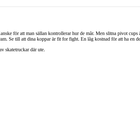
nske för att man sällan kontrollerar hur de mår. Men slitna pivot cups 
m. Se till att dina koppar är fit for fight. En låg kostnad för att ha en d
v skatetruckar där ute.