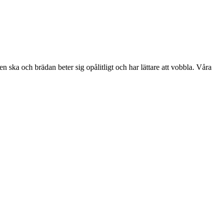
 den ska och brädan beter sig opålitligt och har lättare att vobbla. Våra