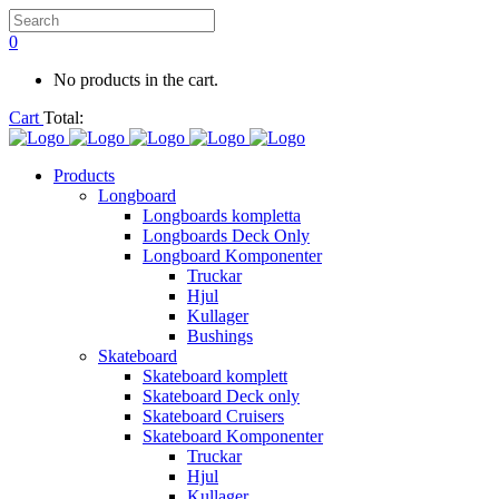
0
No products in the cart.
Cart
Total:
Products
Longboard
Longboards kompletta
Longboards Deck Only
Longboard Komponenter
Truckar
Hjul
Kullager
Bushings
Skateboard
Skateboard komplett
Skateboard Deck only
Skateboard Cruisers
Skateboard Komponenter
Truckar
Hjul
Kullager