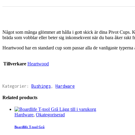
Något som många glömmer att hålla i gott skick är dina Pivot Cups. Ka
bräda som vobblar eller beter sig inkonsekvent när du bara åker rakt fra
Heartwood har en standard cup som passar alla de vanligaste typerna a
Tillverkare
Heartwood
Kategorier:
Bushings
,
Hardware
Related products
Lägg till i varukorg
Hardware
,
Okategoriserad
Boardlife T-tool Grå