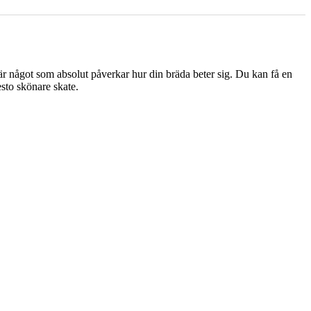
är något som absolut påverkar hur din bräda beter sig. Du kan få en
esto skönare skate.