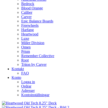
Bedrock
Blood Orange
Caliber
Carver
Epic Balance Boards
Freewheels
Harfang
Heartwood
Luxe
Miller Division
Omen
Prism
Remember Collective
Root
Triton by Carver
Kontakt
FAQ
Konto
Logga in
Ordrar
Adresser
Kontoinställningar