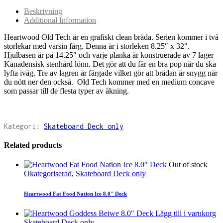
Beskrivning
Additional Information
Heartwood Old Tech är en grafiskt clean bräda. Serien kommer i två
storlekar med varsin färg. Denna är i storleken 8.25″ x 32″.
Hjulbasen är på 14.25″ och varje planka är konstruerade av 7 lager
Kanadensisk stenhård lönn. Det gör att du får en bra pop när du ska
lyfta iväg. Tre av lagren är färgade vilket gör att brädan är snygg när
du nött ner den också. Old Tech kommer med en medium concave
som passar till de flesta typer av åkning.
Kategori:
Skateboard Deck only
Related products
Out of stock
Okategoriserad
,
Skateboard Deck only
Heartwood Fat Food Nation Ice 8.0″ Deck
Lägg till i varukorg
Skateboard Deck only