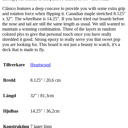
Clásico features a deep concave to provide you with some extra grip
and rotation force when flipping it. Canadian maple stretched 8.125″
x 32”. The wheelbase is 14.25″. If you have tried our boards before
the nose and tail are still the same length as usual. We still wanted to
maintain a winning combination. Three of the layers in random
colored plys to give that personal touch once you have really
shredded it good. Strong epoxy to really serve you that sweet pop
you are looking for. This board is not just a beauty to watch, it’s a
deck that is made to fly.
Tillverkare
Heartwood
Bredd
8.125" / 20,6 cm
Längd
32" / 81,3cm
Hjulbas
14.25" / 36,2cm
Konstruktion
7 lager lönn