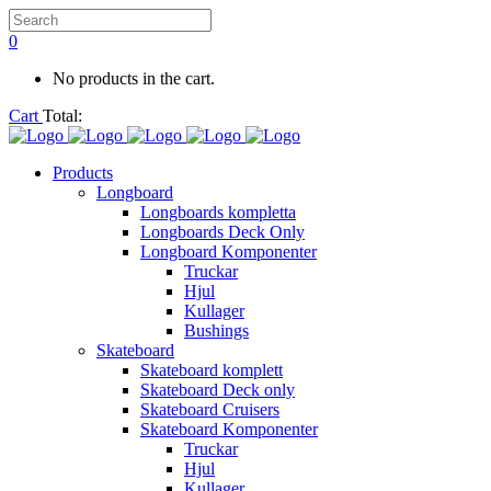
0
No products in the cart.
Cart
Total:
Products
Longboard
Longboards kompletta
Longboards Deck Only
Longboard Komponenter
Truckar
Hjul
Kullager
Bushings
Skateboard
Skateboard komplett
Skateboard Deck only
Skateboard Cruisers
Skateboard Komponenter
Truckar
Hjul
Kullager