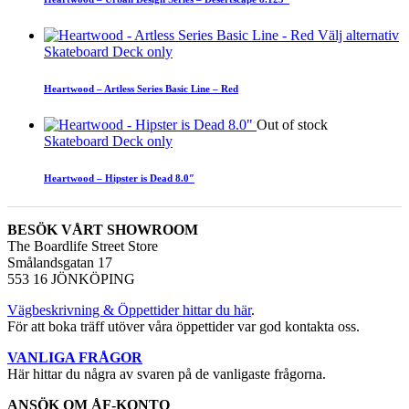
Välj alternativ
Skateboard Deck only
Heartwood – Artless Series Basic Line – Red
Out of stock
Skateboard Deck only
Heartwood – Hipster is Dead 8.0″
BESÖK VÅRT SHOWROOM
The Boardlife Street Store
Smålandsgatan 17
553 16 JÖNKÖPING
Vägbeskrivning & Öppettider hittar du här
.
För att boka träff utöver våra öppettider var god kontakta oss.
VANLIGA FRÅGOR
Här hittar du några av svaren på de vanligaste frågorna.
ANSÖK OM ÅF-KONTO