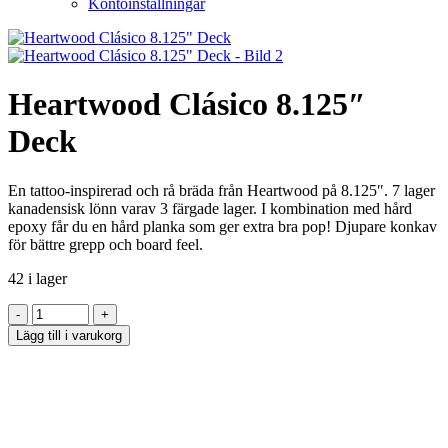
Kontoinställningar
Heartwood Clásico 8.125″
Deck
En tattoo-inspirerad och rå bräda från Heartwood på 8.125″. 7 lager
kanadensisk lönn varav 3 färgade lager. I kombination med hård
epoxy får du en hård planka som ger extra bra pop! Djupare konkav
för bättre grepp och board feel.
42 i lager
Lägg till i varukorg