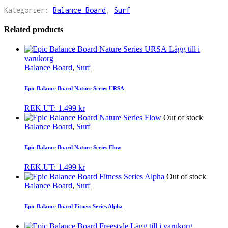
Kategorier:
Balance Board
,
Surf
Related products
Lägg till i
varukorg
Balance Board
,
Surf
Epic Balance Board Nature Series URSA
REK.UT:
1.499
kr
Out of stock
Balance Board
,
Surf
Epic Balance Board Nature Series Flow
REK.UT:
1.499
kr
Out of stock
Balance Board
,
Surf
Epic Balance Board Fitness Series Alpha
Lägg till i varukorg