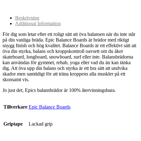
Beskrivning
Additional Information
För dig som letar efter ett roligt sätt att öva balansen när du inte står
på din vanliga bräda. Epic Balance Boards är brädor med riktigt
snygg finish och hög kvalitet. Balance Boards är ett effektivt sätt att
öva din styrka, balans och kroppskontroll oavsett om du åker
skateboard, longboard, snowboard, surf eller inte. Balansbrädorna
kan användas för gymmet, rehab, yoga eller vad du än kan tänka
dig. Att öva upp din balans och styrka är ett bra sätt att undvika
skador men samtidigt för att träna kroppens alla muskler på ett
skonsamt vis.
Jo just det, Epics balansbrädor är 100% återvinningsbara.
Tillverkare
Epic Balance Boards
Griptape
Lackad grip