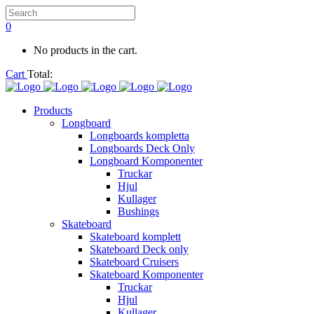
0
No products in the cart.
Cart
Total:
Products
Longboard
Longboards kompletta
Longboards Deck Only
Longboard Komponenter
Truckar
Hjul
Kullager
Bushings
Skateboard
Skateboard komplett
Skateboard Deck only
Skateboard Cruisers
Skateboard Komponenter
Truckar
Hjul
Kullager