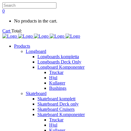
0
No products in the cart.
Cart
Total:
Products
Longboard
Longboards kompletta
Longboards Deck Only
Longboard Komponenter
Truckar
Hjul
Kullager
Bushings
Skateboard
Skateboard komplett
Skateboard Deck only
Skateboard Cruisers
Skateboard Komponenter
Truckar
Hjul
Kullager