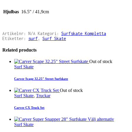
Hjulbas
16.5" / 41,9cm
Artikelnr:
N/A
Kategori:
Surfskate Kompletta
Etiketter:
surf
,
Surf Skate
Related products
Out of stock
Surf Skate
Carver Scape 32.25″ Street Surfskate
Out of stock
Surf Skate
,
Truckar
Carver CX Truck Set
Välj alternativ
Surf Skate