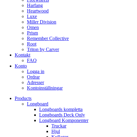
Harfang
Heartwood
Luxe
Miller Division
Omen
Prism
Remember Collective
Root
Triton by Carver
Kontakt
FAQ
Konto
Logga in
Ordrar
Adresser
Kontoinställningar
Products
Longboard
Longboards kompletta
Longboards Deck Only
Longboard Komponenter
Truckar
Hjul
Kullager