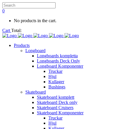
0
No products in the cart.
Cart
Total:
Products
Longboard
Longboards kompletta
Longboards Deck Only
Longboard Komponenter
Truckar
Hjul
Kullager
Bushings
Skateboard
Skateboard komplett
Skateboard Deck only
Skateboard Cruisers
Skateboard Komponenter
Truckar
Hjul
Kullager