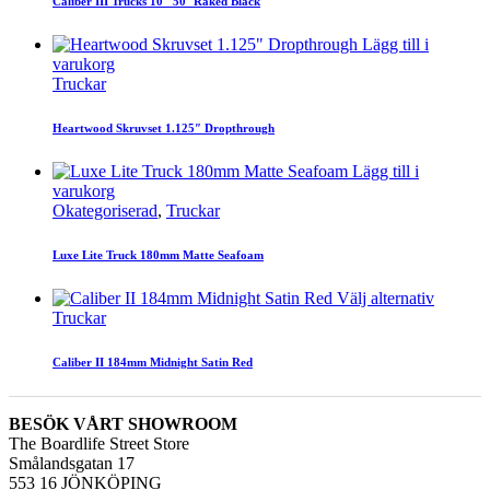
Caliber III Trucks 10″ 50° Raked Black
Lägg till i
varukorg
Truckar
Heartwood Skruvset 1.125″ Dropthrough
Lägg till i
varukorg
Okategoriserad
,
Truckar
Luxe Lite Truck 180mm Matte Seafoam
Välj alternativ
Truckar
Caliber II 184mm Midnight Satin Red
BESÖK VÅRT SHOWROOM
The Boardlife Street Store
Smålandsgatan 17
553 16 JÖNKÖPING