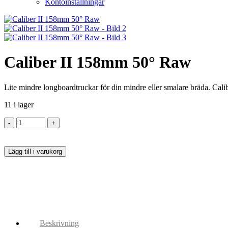
Kontoinställningar
Caliber II 158mm 50° Raw
Lite mindre longboardtruckar för din mindre eller smalare bräda. Calib
11 i lager
Lägg till i varukorg
Beskrivning