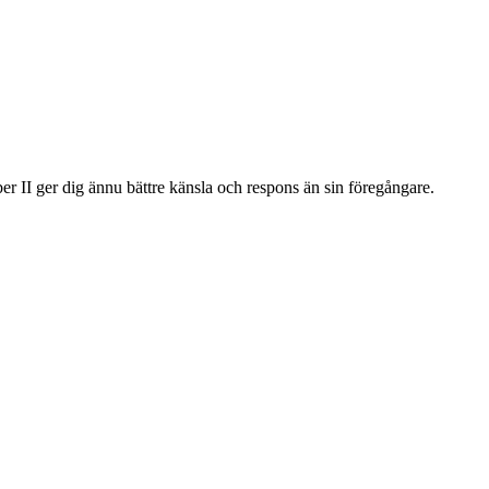
er II ger dig ännu bättre känsla och respons än sin föregångare.