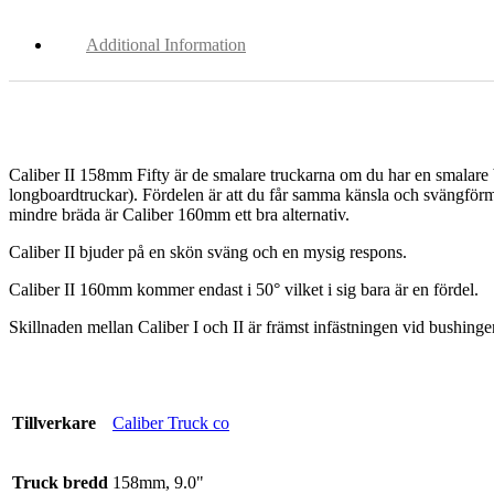
Additional Information
Caliber II 158mm Fifty är de smalare truckarna om du har en smalare b
longboardtruckar). Fördelen är att du får samma känsla och svängförmåg
mindre bräda är Caliber 160mm ett bra alternativ.
Caliber II bjuder på en skön sväng och en mysig respons.
Caliber II 160mm kommer endast i 50° vilket i sig bara är en fördel.
Skillnaden mellan Caliber I och II är främst infästningen vid bushinge
Tillverkare
Caliber Truck co
Truck bredd
158mm, 9.0"