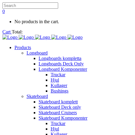
0
No products in the cart.
Cart
Total:
Products
Longboard
Longboards kompletta
Longboards Deck Only
Longboard Komponenter
Truckar
Hjul
Kullager
Bushings
Skateboard
Skateboard komplett
Skateboard Deck only
Skateboard Cruisers
Skateboard Komponenter
Truckar
Hjul
Kullager