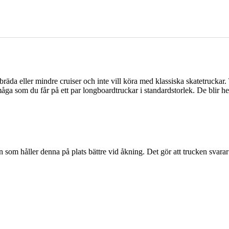
räda eller mindre cruiser och inte vill köra med klassiska skatetrucka
a som du får på ett par longboardtruckar i standardstorlek. De blir helt
n som håller denna på plats bättre vid åkning. Det gör att trucken svara