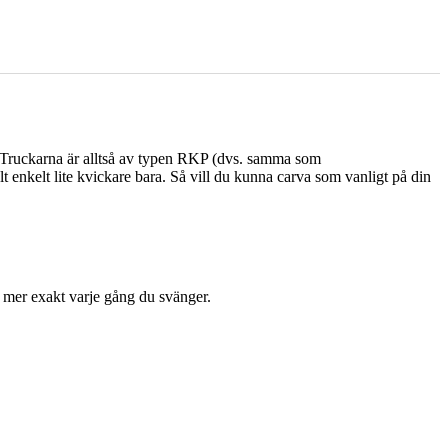
r. Truckarna är alltså av typen RKP (dvs. samma som
 enkelt lite kvickare bara. Så vill du kunna carva som vanligt på din
r mer exakt varje gång du svänger.