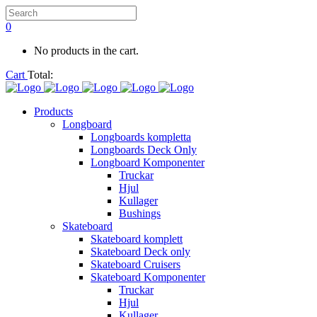
0
No products in the cart.
Cart
Total:
Products
Longboard
Longboards kompletta
Longboards Deck Only
Longboard Komponenter
Truckar
Hjul
Kullager
Bushings
Skateboard
Skateboard komplett
Skateboard Deck only
Skateboard Cruisers
Skateboard Komponenter
Truckar
Hjul
Kullager