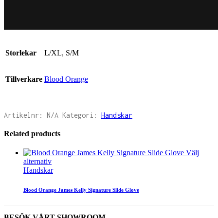
Storlekar
L/XL, S/M
Tillverkare
Blood Orange
Artikelnr:
N/A
Kategori:
Handskar
Related products
Välj
alternativ
Handskar
Blood Orange James Kelly Signature Slide Glove
BESÖK VÅRT SHOWROOM